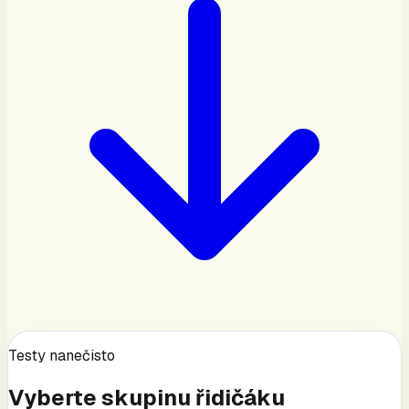
Testy nanečisto
Vyberte skupinu řidičáku