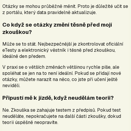
Otázky se mohou průběžně měnit. Proto je důležité učit se
z portálu, který data pravidelně aktualizuje.
Co když se otázky změní těsně před mojí
zkouškou?
Může se to stát. Nejbezpečnější je zkontrolovat oficiální
eTesty a elektronický věstník i těsně před zkouškou,
ideálně den předem.
V praxi se o větších změnách většinou rychle píše, ale
spoléhat se jen na to není ideální. Pokud se přidají nové
otázky, můžete narazit na něco, co jste při učení ještě
neviděli.
Připustí mě k jízdě, když neudělám teorii?
Ne. Zkouška se zahajuje testem z předpisů. Pokud test
neuděláte, nepokračujete na další části zkoušky, dokud
teorii úspěšně neopravíte.