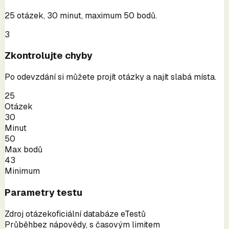
25 otázek, 30 minut, maximum 50 bodů.
3
Zkontrolujte chyby
Po odevzdání si můžete projít otázky a najít slabá místa.
25
Otázek
30
Minut
50
Max bodů
43
Minimum
Parametry testu
Zdroj otázek
oficiální databáze eTestů
Průběh
bez nápovědy, s časovým limitem