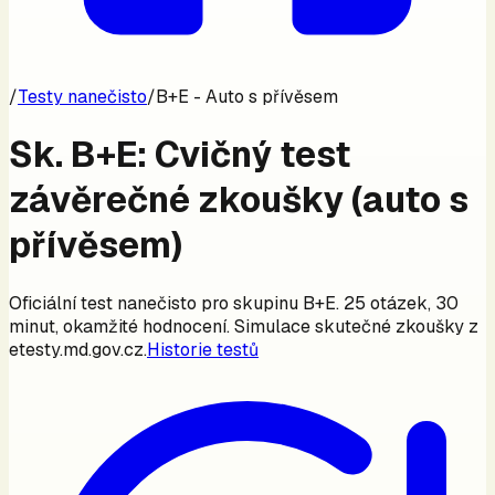
/
Testy nanečisto
/
B+E - Auto s přívěsem
Sk.
B+E
: Cvičný test
závěrečné zkoušky (
auto s
přívěsem
)
Oficiální test nanečisto pro skupinu
B+E
. 25 otázek, 30
minut, okamžité hodnocení. Simulace skutečné zkoušky z
etesty.md.gov.cz.
Historie testů