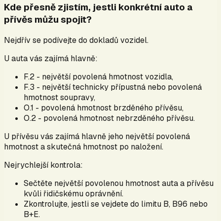
Kde přesně zjistím, jestli konkrétní auto a
přívěs můžu spojit?
Nejdřív se podívejte do dokladů vozidel.
U auta vás zajímá hlavně:
F.2 - největší povolená hmotnost vozidla,
F.3 - největší technicky přípustná nebo povolená
hmotnost soupravy,
O.1 - povolená hmotnost brzděného přívěsu,
O.2 - povolená hmotnost nebrzděného přívěsu.
U přívěsu vás zajímá hlavně jeho největší povolená
hmotnost a skutečná hmotnost po naložení.
Nejrychlejší kontrola:
Sečtěte největší povolenou hmotnost auta a přívěsu
kvůli řidičskému oprávnění.
Zkontrolujte, jestli se vejdete do limitu B, B96 nebo
B+E.