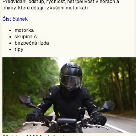
Předvídání, odstup, rychlost, netrpělivost v horách a
chyby, které dělají i zkušení motorkáři.
Číst článek
motorka
skupina A
bezpečná jízda
tipy