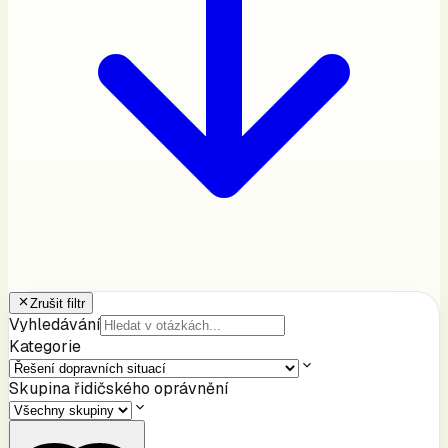
Zrušit filtr
Vyhledávání
Kategorie
Skupina řidičského oprávnění