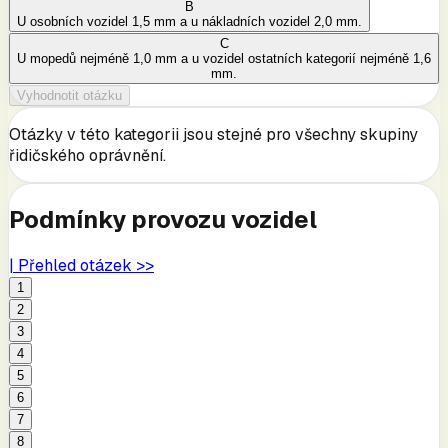
B
U osobních vozidel 1,5 mm a u nákladních vozidel 2,0 mm.
C
U mopedů nejméně 1,0 mm a u vozidel ostatních kategorií nejméně 1,6
mm.
Vyhodnotit otázku
Otázky v této kategorii jsou stejné pro všechny skupiny
řidičského oprávnění.
Podmínky provozu vozidel
| Přehled otázek >>
1
2
3
4
5
6
7
8