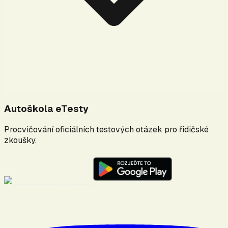
Autoškola eTesty
Procvičování oficiálních testových otázek pro řidičské
zkoušky.