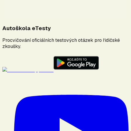
Autoškola eTesty
Procvičování oficiálních testových otázek pro řidičské
zkoušky.