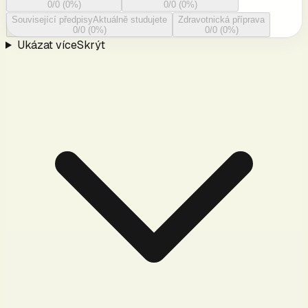
0
/
0
(
0
%)
0
/
0
(
0
%)
Související předpisy
Aktuálně studujete
Zdravotnická příprava
0
/
0
(
0
%)
0
/
0
(
0
%)
Ukázat více
Skrýt