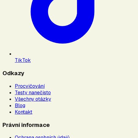
TikTok
Odkazy
Procvičování
Testy nanečisto
Všechny otázky
Blog
Kontakt
Právní informace
Ochrana osobních údajů