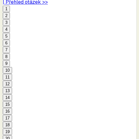
| Přehled otázek >>
1
2
3
4
5
6
7
8
9
10
11
12
13
14
15
16
17
18
19
20