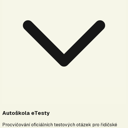
Autoškola eTesty
Procvičování oficiálních testových otázek pro řidičské