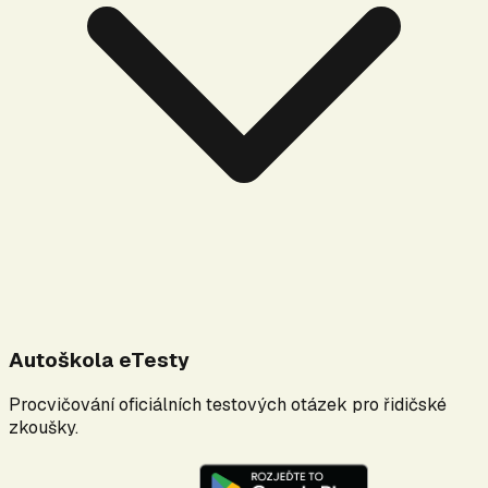
Autoškola eTesty
Procvičování oficiálních testových otázek pro řidičské
zkoušky.