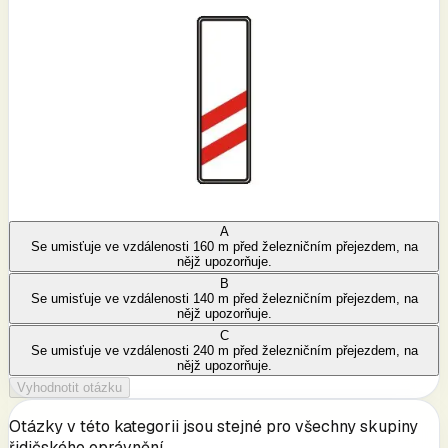
A
Se umisťuje ve vzdálenosti 160 m před železničním přejezdem, na
nějž upozorňuje.
B
Se umisťuje ve vzdálenosti 140 m před železničním přejezdem, na
nějž upozorňuje.
C
Se umisťuje ve vzdálenosti 240 m před železničním přejezdem, na
nějž upozorňuje.
Vyhodnotit otázku
Otázky v této kategorii jsou stejné pro všechny skupiny
řidičského oprávnění.