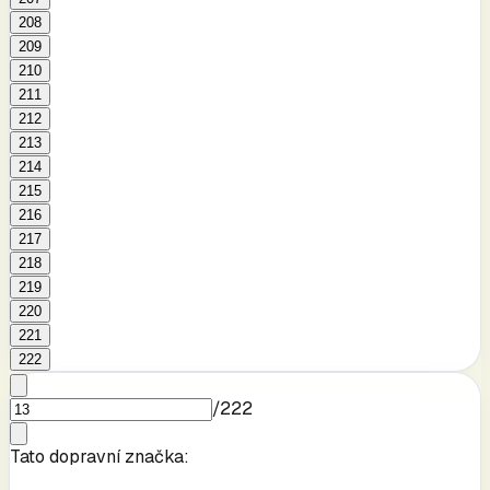
208
209
210
211
212
213
214
215
216
217
218
219
220
221
222
/
222
Tato dopravní značka: