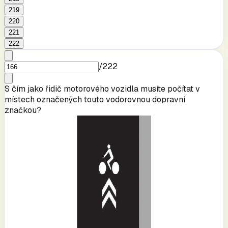
219
220
221
222
/
222
S čím jako řidič motorového vozidla musíte počítat v
místech označených touto vodorovnou dopravní
značkou?