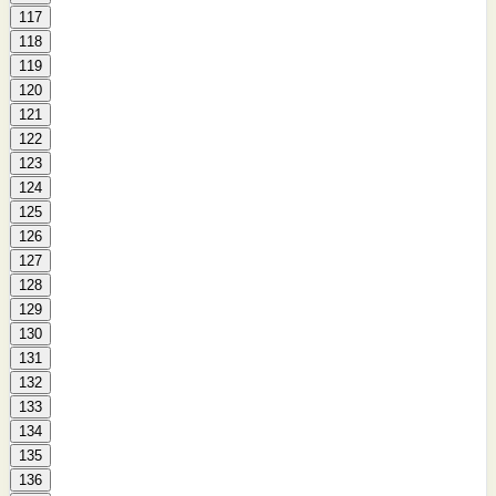
117
118
119
120
121
122
123
124
125
126
127
128
129
130
131
132
133
134
135
136