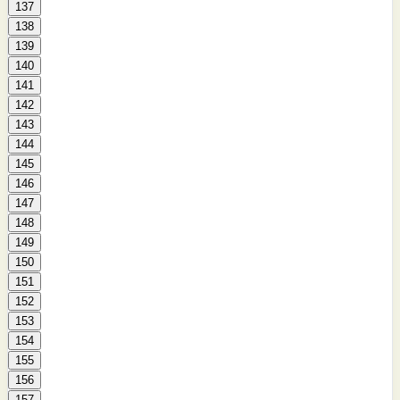
137
138
139
140
141
142
143
144
145
146
147
148
149
150
151
152
153
154
155
156
157