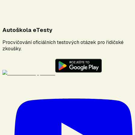
Autoškola eTesty
Procvičování oficiálních testových otázek pro řidičské
zkoušky.