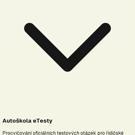
Autoškola eTesty
Procvičování oficiálních testových otázek pro řidičské