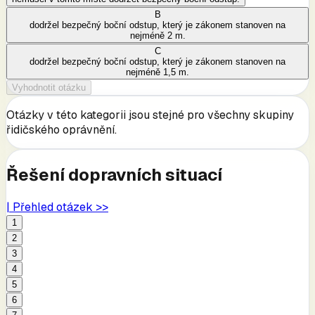
B
dodržel bezpečný boční odstup, který je zákonem stanoven na
nejméně 2 m.
C
dodržel bezpečný boční odstup, který je zákonem stanoven na
nejméně 1,5 m.
Vyhodnotit otázku
Otázky v této kategorii jsou stejné pro všechny skupiny
řidičského oprávnění.
Řešení dopravních situací
| Přehled otázek >>
1
2
3
4
5
6