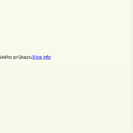
čského průkazu.
Více info