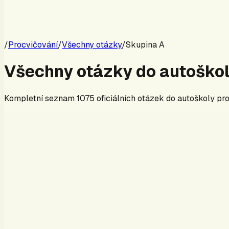
/
Procvičování
/
Všechny otázky
/
Skupina
A
Všechny otázky do autoško
Kompletní seznam
1075
oficiálních otázek do autoškoly pr