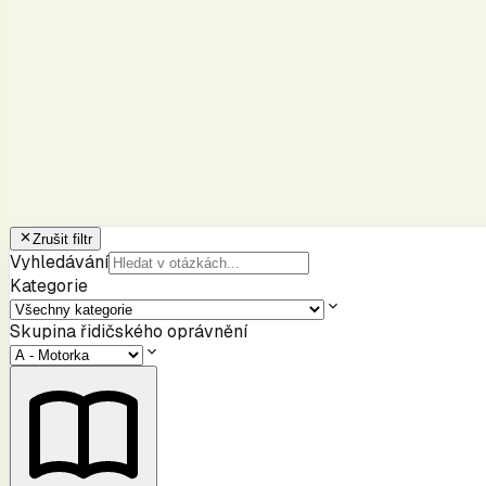
Zrušit filtr
Vyhledávání
Kategorie
Skupina řidičského oprávnění