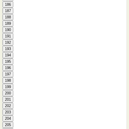
186
187
188
189
190
191
192
193
194
195
196
197
198
199
200
201
202
203
204
205