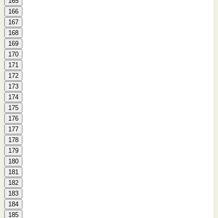
165
166
167
168
169
170
171
172
173
174
175
176
177
178
179
180
181
182
183
184
185