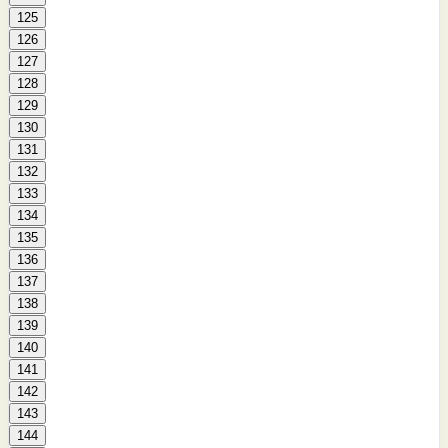
125
126
127
128
129
130
131
132
133
134
135
136
137
138
139
140
141
142
143
144