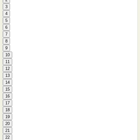
3
4
5
6
7
8
9
10
11
12
13
14
15
16
17
18
19
20
21
22