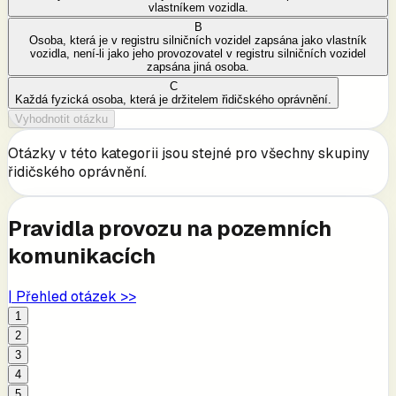
vlastníkem vozidla.
B
Osoba, která je v registru silničních vozidel zapsána jako vlastník
vozidla, není-li jako jeho provozovatel v registru silničních vozidel
zapsána jiná osoba.
C
Každá fyzická osoba, která je držitelem řidičského oprávnění.
Vyhodnotit otázku
Otázky v této kategorii jsou stejné pro všechny skupiny
řidičského oprávnění.
Pravidla provozu na pozemních
komunikacích
| Přehled otázek >>
1
2
3
4
5