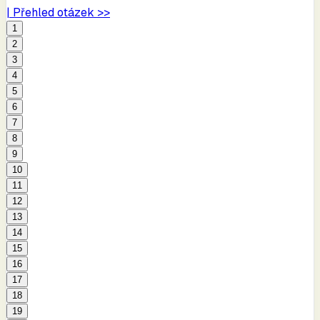
| Přehled otázek >>
1
2
3
4
5
6
7
8
9
10
11
12
13
14
15
16
17
18
19