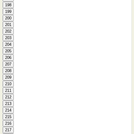
198
199
200
201
202
203
204
205
206
207
208
209
210
211
212
213
214
215
216
217