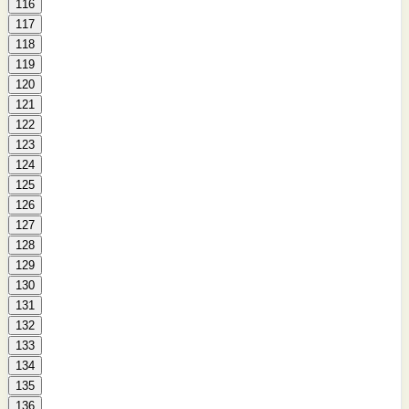
116
117
118
119
120
121
122
123
124
125
126
127
128
129
130
131
132
133
134
135
136