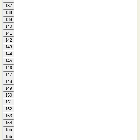
137
138
139
140
141
142
143
144
145
146
147
148
149
150
151
152
153
154
155
156