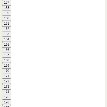
157
158
159
160
161
162
163
164
165
166
167
168
169
170
171
172
173
174
175
176