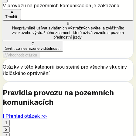
V provozu na pozemních komunikacích je zakázáno:
A
Troubit.
B
Neoprávněně užívat zvláštních výstražných světel a zvláštního
zvukového výstražného znamení, které užívá vozidlo s právem
přednostní jízdy.
C
Svítit za nesnížené viditelnosti.
Vyhodnotit otázku
Otázky v této kategorii jsou stejné pro všechny skupiny
řidičského oprávnění.
Pravidla provozu na pozemních
komunikacích
| Přehled otázek >>
1
2