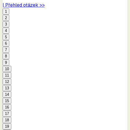
| Přehled otázek >>
1
2
3
4
5
6
7
8
9
10
11
12
13
14
15
16
17
18
19