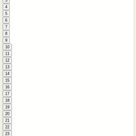
3
4
5
6
7
8
9
10
11
12
13
14
15
16
17
18
19
20
21
22
23