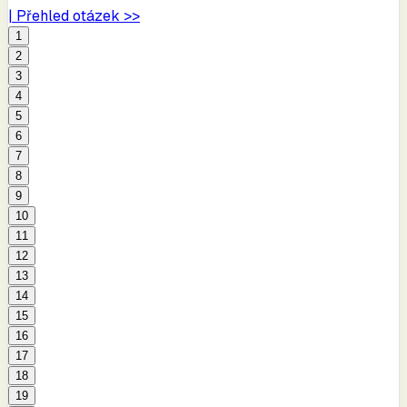
| Přehled otázek >>
1
2
3
4
5
6
7
8
9
10
11
12
13
14
15
16
17
18
19