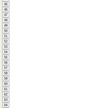
45
46
47
48
49
50
51
52
53
54
55
56
57
58
59
60
61
62
63
64