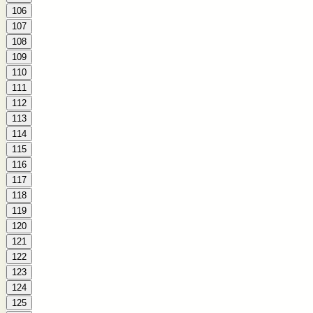
106
107
108
109
110
111
112
113
114
115
116
117
118
119
120
121
122
123
124
125