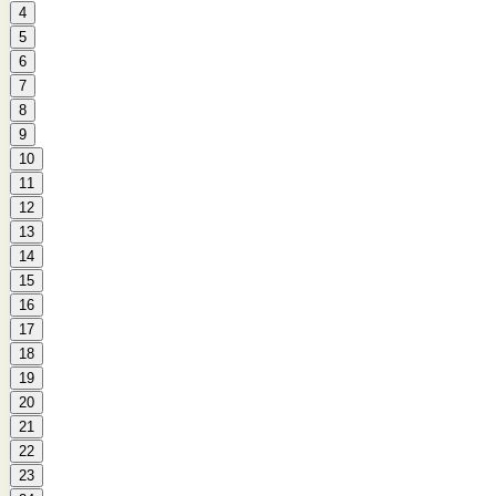
4
5
6
7
8
9
10
11
12
13
14
15
16
17
18
19
20
21
22
23