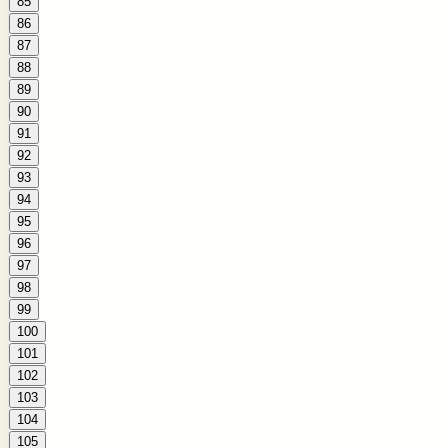
85
86
87
88
89
90
91
92
93
94
95
96
97
98
99
100
101
102
103
104
105