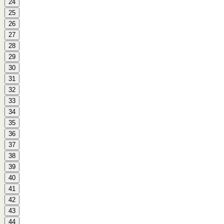
24
25
26
27
28
29
30
31
32
33
34
35
36
37
38
39
40
41
42
43
44