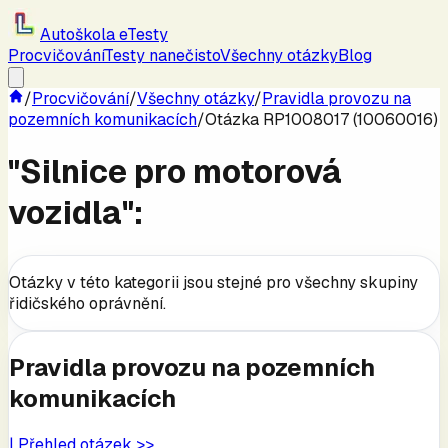
Autoškola eTesty
Procvičování
Testy nanečisto
Všechny otázky
Blog
/
Procvičování
/
Všechny otázky
/
Pravidla provozu na
pozemních komunikacích
/
Otázka RP1008017 (10060016)
"Silnice pro motorová
vozidla":
Otázky v této kategorii jsou stejné pro všechny skupiny
řidičského oprávnění.
Pravidla provozu na pozemních
komunikacích
| Přehled otázek >>