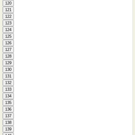
120
121
122
123
124
125
126
127
128
129
130
131
132
133
134
135
136
137
138
139