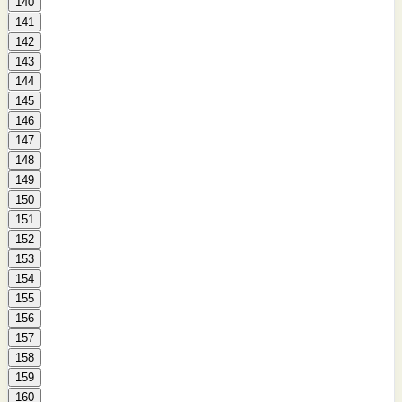
140
141
142
143
144
145
146
147
148
149
150
151
152
153
154
155
156
157
158
159
160