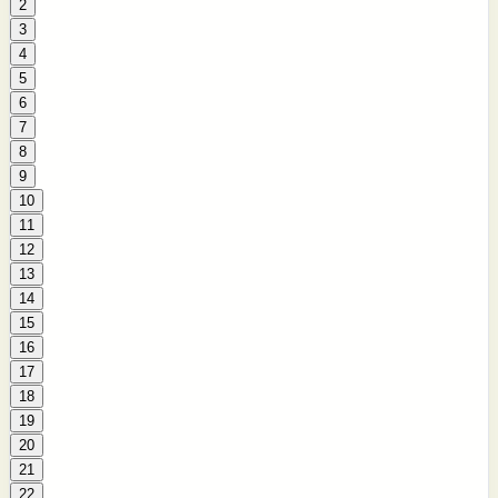
2
3
4
5
6
7
8
9
10
11
12
13
14
15
16
17
18
19
20
21
22