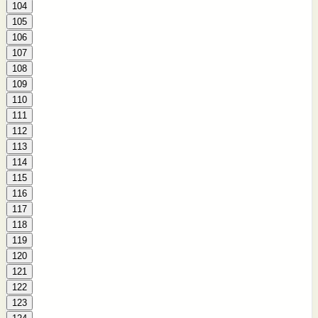
104
105
106
107
108
109
110
111
112
113
114
115
116
117
118
119
120
121
122
123