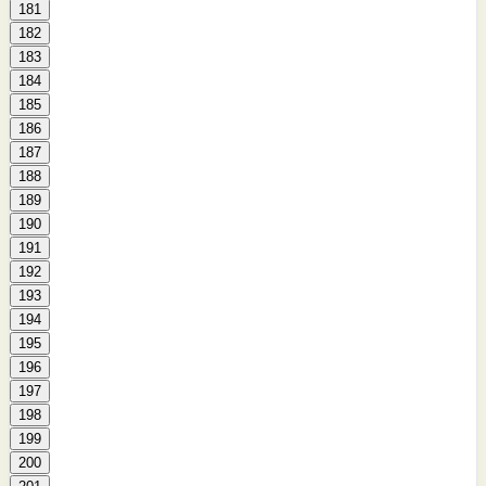
181
182
183
184
185
186
187
188
189
190
191
192
193
194
195
196
197
198
199
200