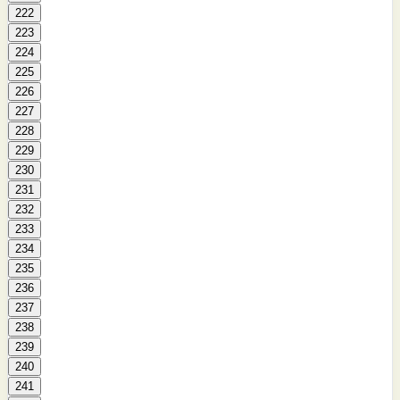
222
223
224
225
226
227
228
229
230
231
232
233
234
235
236
237
238
239
240
241