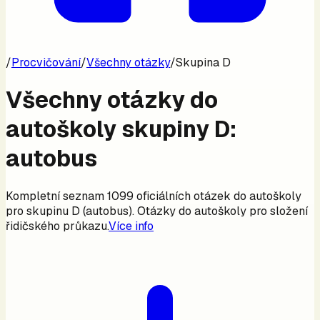
/
Procvičování
/
Všechny otázky
/
Skupina
D
Všechny otázky do
autoškoly skupiny
D
:
autobus
Kompletní seznam
1099
oficiálních otázek do autoškoly
pro skupinu
D
(
autobus
). Otázky do autoškoly pro složení
řidičského průkazu.
Více info