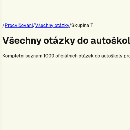
/
Procvičování
/
Všechny otázky
/
Skupina
T
Všechny otázky do autoško
Kompletní seznam
1099
oficiálních otázek do autoškoly p