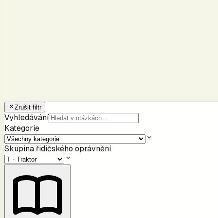
Zrušit filtr
Vyhledávání
Kategorie
Skupina řidičského oprávnění